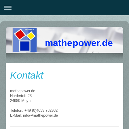
mathepower.de
Kontakt
mathepower.de
Nordertoft 23
24980
Meyn
Telefon: +49 (0)4639 782932
E-Mail: info@mathepower.de